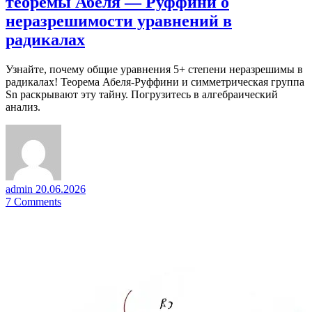
теоремы Абеля — Руффини о
неразрешимости уравнений в
радикалах
Узнайте, почему общие уравнения 5+ степени неразрешимы в
радикалах! Теорема Абеля-Руффини и симметрическая группа
Sn раскрывают эту тайну. Погрузитесь в алгебраический
анализ.
admin
20.06.2026
7
Comments