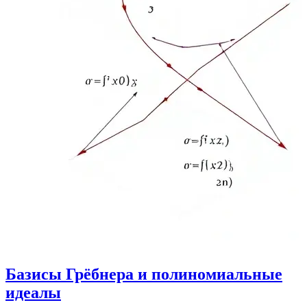
Базисы Грёбнера и полиномиальные
идеалы