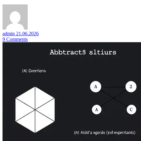
admin
21.06.2026
9
Comments