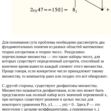
Для понимания сути проблемы необходимо рассмотреть два
фундаментальных понятия из разных областей математики:
теории алгоритмов и теории чисел․ Рекурсивно
перечислимые множества — это такие наборы чисел, для
которых существует определенный алгоритм, способный за
конечное время вывести каждый элемент этого множества․
Проще говоря, если конкретное число принадлежит такому
множеству, то компьютер рано или поздно это всё обнаружит․
С другой стороны, существуют диофантовы множества․
Множество называется диофантовым, если оно может быть
представлено как полный набор всех значений переменной x,
при которых существует решение в целых числах для
некоторого уравнения P(x, y1, ․․․, yn) = 0․ Здесь P — это
многочлен с целыми коэффициентами, а переменные y_i