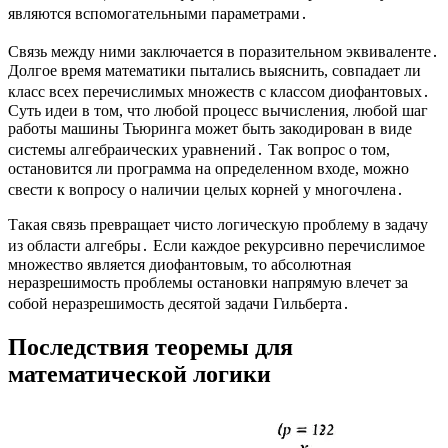
являются вспомогательными параметрами․
Связь между ними заключается в поразительном эквиваленте․
Долгое время математики пытались выяснить, совпадает ли
класс всех перечислимых множеств с классом диофантовых․
Суть идеи в том, что любой процесс вычисления, любой шаг
работы машины Тьюринга может быть закодирован в виде
системы алгебраических уравнений․ Так вопрос о том,
остановится ли программа на определенном входе, можно
свести к вопросу о наличии целых корней у многочлена․
Такая связь превращает чисто логическую проблему в задачу
из области алгебры․ Если каждое рекурсивно перечислимое
множество является диофантовым, то абсолютная
неразрешимость проблемы остановки напрямую влечет за
собой неразрешимость десятой задачи Гильберта․
Последствия теоремы для
математической логики