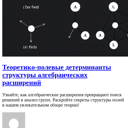
Теоретико-полевые детерминанты
структуры алгебраических
расширений
Узнайте, как алгебраические расширения превращают поиск
решений в анализ групп. Раскройте секреты структуры полей
в нашем увлекательном обзоре теории!