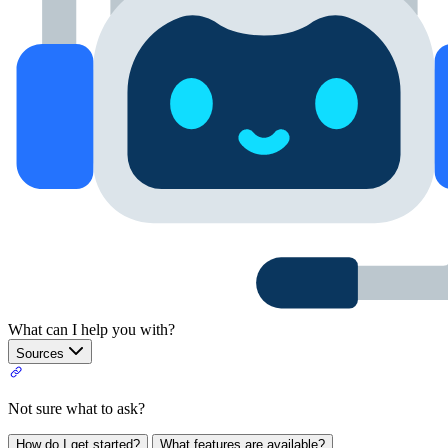
What can I help you with?
Sources
Not sure what to ask?
How do I get started?
What features are available?