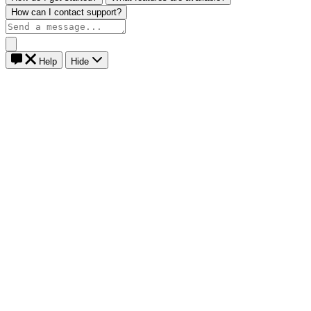
How can I contact support?
Help
Hide