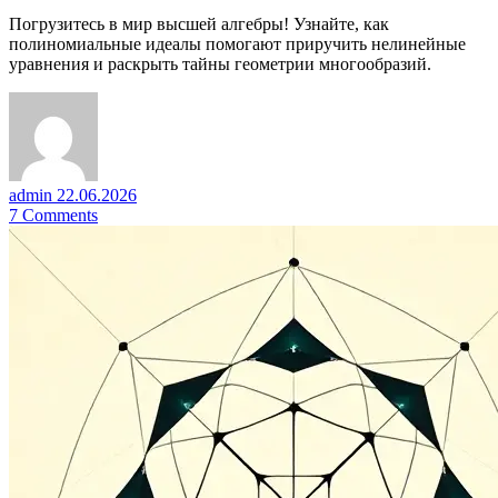
Погрузитесь в мир высшей алгебры! Узнайте, как
полиномиальные идеалы помогают приручить нелинейные
уравнения и раскрыть тайны геометрии многообразий.
admin
22.06.2026
7
Comments