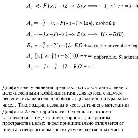
Диофантовы уравнения представляют собой многочлены с
целочисленными коэффициентами, для которых ищутся
решения исключительно в области целых или натуральных
чисел․ Такие задачи названы в честь античного математика
Диофанта Александрийского․ Основная сложность
заключается в том, что поиск корней в дискретном
пространстве целых чисел принципиально отличается от
поиска в непрерывном континууме вещественных чисел․