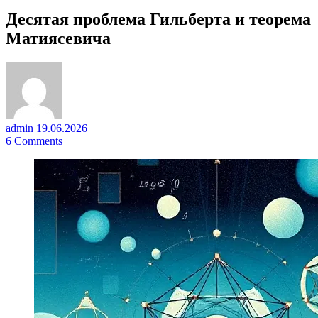
Десятая проблема Гильберта и теорема
Матиясевича
admin
19.06.2026
6
Comments