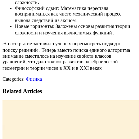
сложность․
Философский сдвиг: Математика перестала
восприниматься как чисто механический процесс
вывода следствий из аксиом․
Новые горизонты: Заложены основы развития теории
сложности и изучения вычислимых функций․
Это открытие заставило ученых пересмотреть подход к
поиску решений․ Теперь вместо поиска единого алгоритма
внимание сместилось на изучение свойств классов
уравнений, что дало толчок развитию алгебраической
геометрии и теории чисел в XX и в XXI веках․
Categories:
Физика
Related Articles