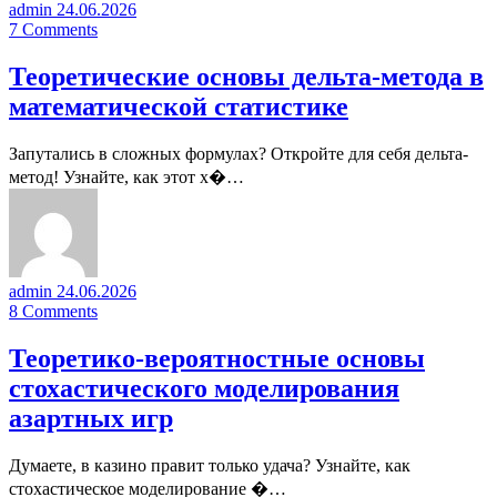
admin
24.06.2026
7
Comments
Теоретические основы дельта-метода в
математической статистике
Запутались в сложных формулах? Откройте для себя дельта-
метод! Узнайте, как этот х�…
admin
24.06.2026
8
Comments
Теоретико-вероятностные основы
стохастического моделирования
азартных игр
Думаете, в казино правит только удача? Узнайте, как
стохастическое моделирование �…