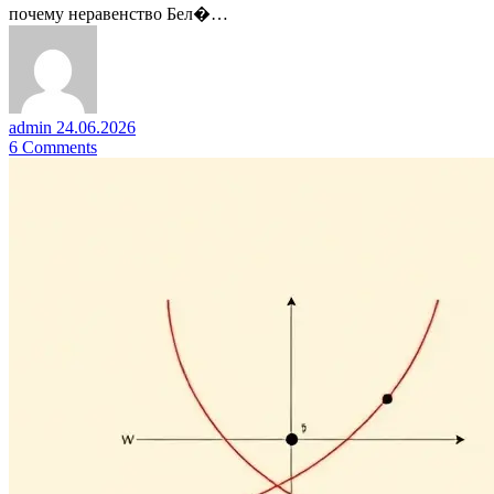
почему неравенство Бел�…
admin
24.06.2026
6
Comments